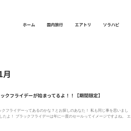
ホーム
国内旅行
エアトリ
ソラハピ
1月
ラックフライデーが始まってるよ！！【期間限定】
ックフライデーってあるのかな？とお探しのあなた！ 私も同じ事を思いまし
ましたよ！ ブラックフライデーは年に一度のセールってイメージですよね。 エ