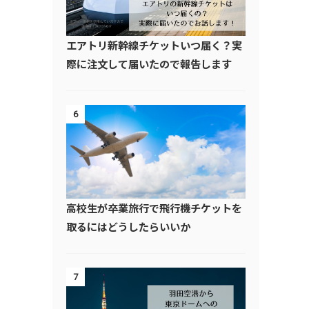
エアトリ新幹線チケットいつ届く？実
際に注文して届いたので報告します
6
高校生が卒業旅行で飛行機チケットを
取るにはどうしたらいいか
7