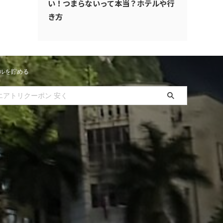
い！つまらないって本当？ホテルや行
き方
ルを貯める