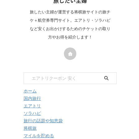
旅したい主婦
旅したい主婦が運営する将棋旅サイトの旅チ
ケ＋航空券専門サイト。エアトリ・ソラハピ
など安くお出かけするためのチケットの取り
方やお得を紹介します！
ホーム
国内旅行
エアトリ
ソラハピ
旅行の話題や知恵袋
将棋旅
マイルを貯める