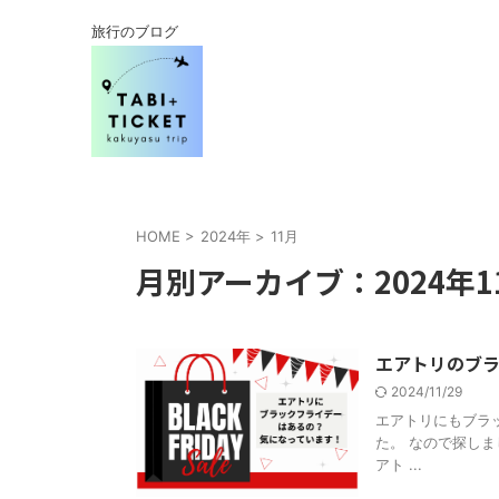
旅行のブログ
HOME
>
2024年
>
11月
月別アーカイブ：2024年1
エアトリのブ
2024/11/29
エアトリにもブラ
た。 なので探し
アト ...