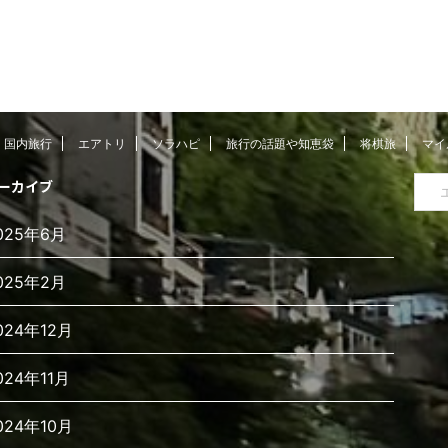
国内旅行
エアトリ
ソラハピ
旅行の話題や知恵袋
将棋旅
マイ
ーカイブ
025年6月
025年2月
024年12月
024年11月
024年10月