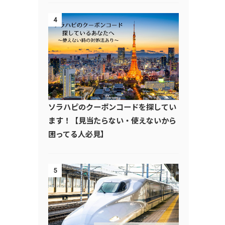
4
ソラハピのクーポンコードを探してい
ます！【見当たらない・使えないから
困ってる人必見】
5