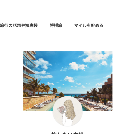
旅行の話題や知恵袋
将棋旅
マイルを貯める