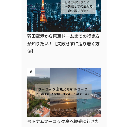
羽田空港から東京ドームまでの行き方
が知りたい！【失敗せずに辿り着く方
法】
8
ベトナムフーコック島へ観光に行きた