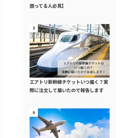
困ってる人必見】
5
エアトリ新幹線チケットいつ届く？実
際に注文して届いたので報告します
6