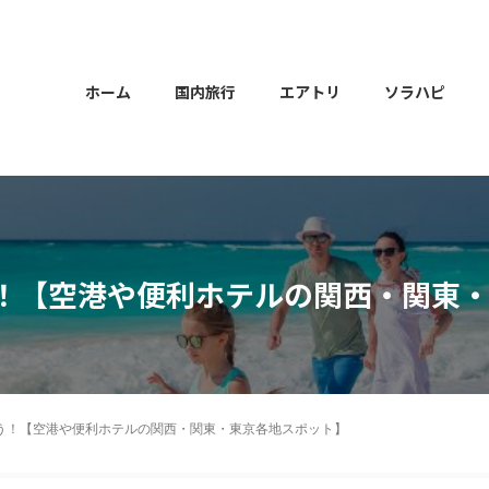
ホーム
国内旅行
エアトリ
ソラハピ
！【空港や便利ホテルの関西・関東
う！【空港や便利ホテルの関西・関東・東京各地スポット】