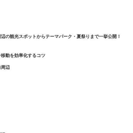
周辺の観光スポットからテーマパーク・夏祭りまで一挙公開！
ー移動を効率化するコツ
港周辺
ト
り