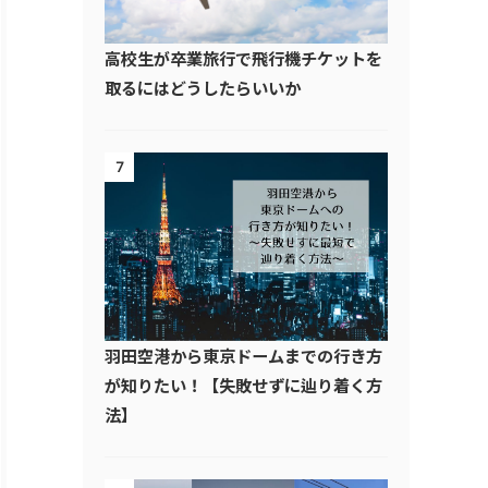
高校生が卒業旅行で飛行機チケットを
取るにはどうしたらいいか
7
羽田空港から東京ドームまでの行き方
が知りたい！【失敗せずに辿り着く方
法】