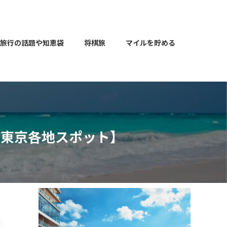
旅行の話題や知恵袋
将棋旅
マイルを貯める
・東京各地スポット】