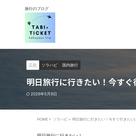
旅行のブログ
広告
ソラハピ
国内旅行
明日旅行に行きたい！今すぐ
2026年5月9日
HOME
>
ソラハピ
>
明日旅行に行きたい！今すぐ行きたい
明日旅行に行きたい！