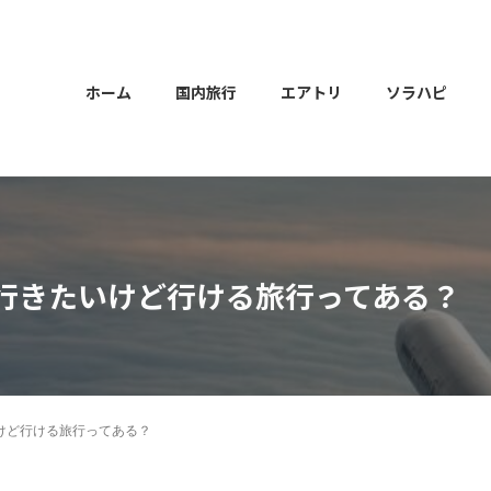
ホーム
国内旅行
エアトリ
ソラハピ
行きたいけど行ける旅行ってある？
けど行ける旅行ってある？