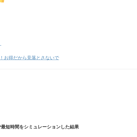
】
版！お得だから見落とさないで
で最短時間をシミュレーションした結果