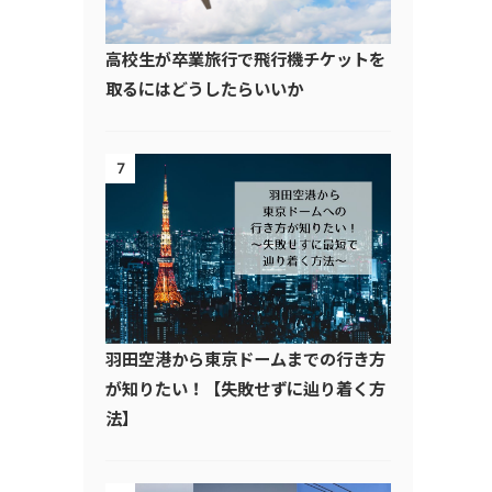
高校生が卒業旅行で飛行機チケットを
取るにはどうしたらいいか
7
羽田空港から東京ドームまでの行き方
が知りたい！【失敗せずに辿り着く方
法】