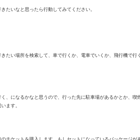
行きたいなと思ったら行動してみてください。
行きたい場所を検索して、車で行くか、電車でいくか、飛行機で行
行く、になるかなと思うので、行った先に駐車場があるかとか、喫
思います。
線のチケットを購入します。もしセットになっているパッケージが