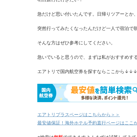
急だけど思い付いたんです。日帰りツアーとか
突然行ってみたくなったんだけど一人で宿泊で
そんな方はぜひ参考にしてください。
急いでいると思うので、まずは私がおすすめす
エアトリで国内航空券を探すならここから↓↓
エアトリプラスページはこちらから＞＞
最安値保証！海外ホテル予約直行ページはここ