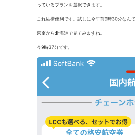
っているプランを選択できます。
これ結構便利です。試しに今午前9時30分なん
東京から北海道で見てみますね。
今9時37分です。